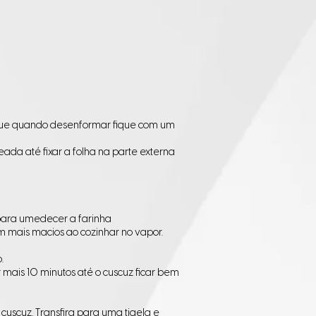
que quando desenformar fique com um
ada até fixar a folha na parte externa
 para umedecer a farinha
am mais macios ao cozinhar no vapor.
.
r mais 10 minutos até o cuscuz ficar bem
cuscuz. Transfira para uma tigela e