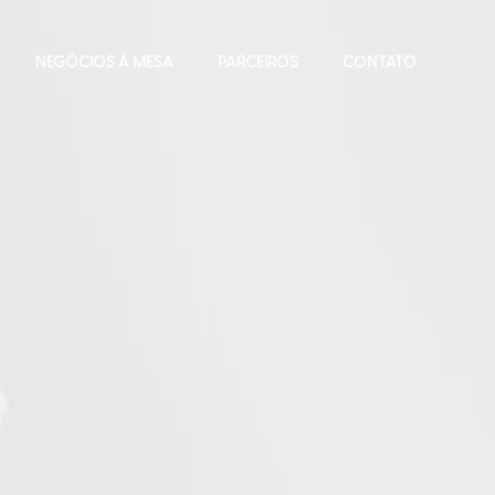
NEGÓCIOS À MESA
PARCEIROS
CONTATO