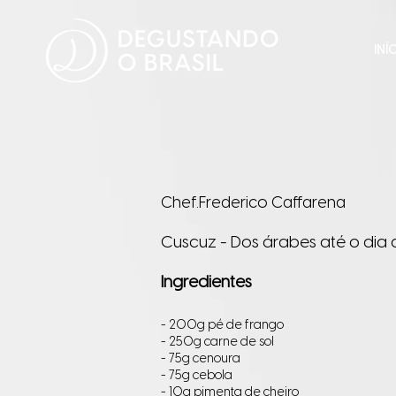
INÍ
Chef.Frederico Caffarena
Cuscuz - Dos árabes até o dia di
Ingredientes
- 200g pé de frango
- 250g carne de sol
- 75g cenoura
- 75g cebola
- 10g pimenta de cheiro