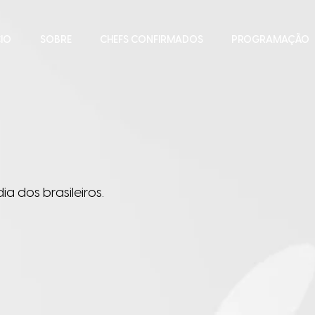
CIO
SOBRE
CHEFS CONFIRMADOS
PROGRAMAÇÃO
a dos brasileiros.