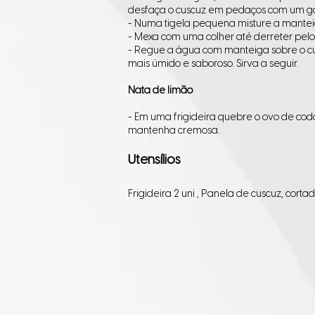
desfaça o cuscuz em pedaços com um ga
- Numa tigela pequena misture a manteig
- Mexa com uma colher até derreter pelo
- Regue a água com manteiga sobre o cus
mais úmido e saboroso. Sirva a seguir.
Nata de limão
- Em uma frigideira quebre o ovo de cod
mantenha cremosa.
Utensílios
Frigideira 2 uni , Panela de cuscuz, corta