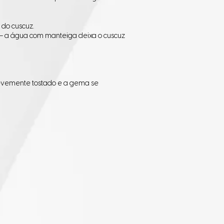
do cuscuz.
 – a água com manteiga deixa o cuscuz
 levemente tostado e a gema se